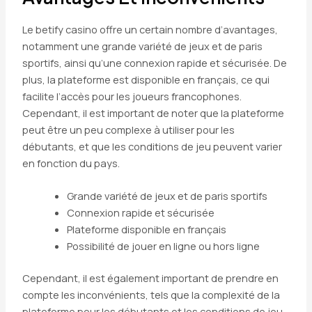
Le betify casino offre un certain nombre d’avantages,
notamment une grande variété de jeux et de paris
sportifs, ainsi qu’une connexion rapide et sécurisée. De
plus, la plateforme est disponible en français, ce qui
facilite l’accès pour les joueurs francophones.
Cependant, il est important de noter que la plateforme
peut être un peu complexe à utiliser pour les
débutants, et que les conditions de jeu peuvent varier
en fonction du pays.
Grande variété de jeux et de paris sportifs
Connexion rapide et sécurisée
Plateforme disponible en français
Possibilité de jouer en ligne ou hors ligne
Cependant, il est également important de prendre en
compte les inconvénients, tels que la complexité de la
plateforme pour les débutants et les conditions de jeu