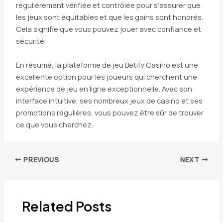
régulièrement vérifiée et contrôlée pour s’assurer que
les jeux sont équitables et que les gains sont honorés.
Cela signifie que vous pouvez jouer avec confiance et
sécurité.
En résumé, la plateforme de jeu Betify Casino est une
excellente option pour les joueurs qui cherchent une
expérience de jeu en ligne exceptionnelle. Avec son
interface intuitive, ses nombreux jeux de casino et ses
promotions régulières, vous pouvez être sûr de trouver
ce que vous cherchez.
PREVIOUS
NEXT
Related Posts