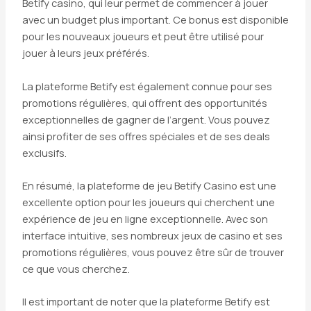
Betify casino, qui leur permet de commencer à jouer
avec un budget plus important. Ce bonus est disponible
pour les nouveaux joueurs et peut être utilisé pour
jouer à leurs jeux préférés.
La plateforme Betify est également connue pour ses
promotions régulières, qui offrent des opportunités
exceptionnelles de gagner de l’argent. Vous pouvez
ainsi profiter de ses offres spéciales et de ses deals
exclusifs.
En résumé, la plateforme de jeu Betify Casino est une
excellente option pour les joueurs qui cherchent une
expérience de jeu en ligne exceptionnelle. Avec son
interface intuitive, ses nombreux jeux de casino et ses
promotions régulières, vous pouvez être sûr de trouver
ce que vous cherchez.
Il est important de noter que la plateforme Betify est