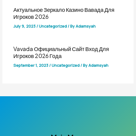
Актуальное Зеркало Казино Вавада Для
Игроков 2026
July 9, 2023
/
Uncategorized
/ By
Adamsyah
Vavada Официальный Сайт Вход Для
Игроков 2026 Года
September 1, 2023
/
Uncategorized
/ By
Adamsyah