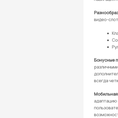
Разнообраз
видео-слото
Кл
Со
Ру
Бонусные 
различными
дополнител
всегда чет
Мобильная 
адаптацию 
пользовате
возможност