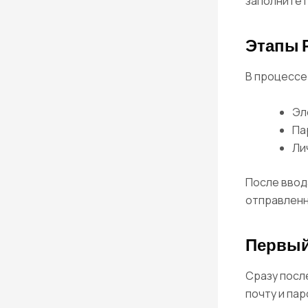
заполните 
Этапы 
В процессе
Эл
Па
Ли
После ввод
отправленн
Первый
Сразу посл
почту и па