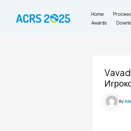
Skip
Post
to
navigation
Home
Proceed
content
Awards
Downl
Vavad
Игрок
By
Ad