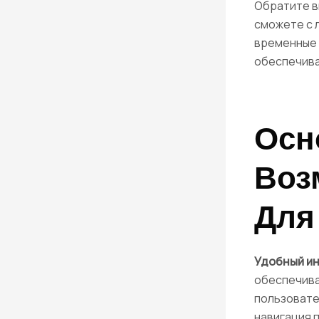
Обратите в
сможете с 
временные 
обеспечива
Осн
Воз
Для
Удобный и
обеспечива
пользовате
навигация 