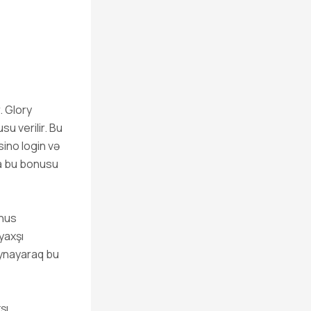
. Glory
u verilir. Bu
sino login və
da bu bonusu
onus
yaxşı
oynayaraq bu
şı