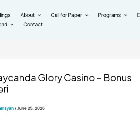
ings
About
Call for Paper
Programs
E
oad
Contact
aycanda Glory Casino – Bonus
əri
amsyah
/
June 25, 2026