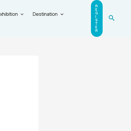
R
E
xhibition
Destination
G
Search
I
S
T
E
R