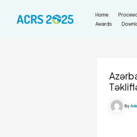
Skip
Post
to
navigation
Home
Proceed
content
Awards
Downl
Azərb
Təklifl
By
Ad