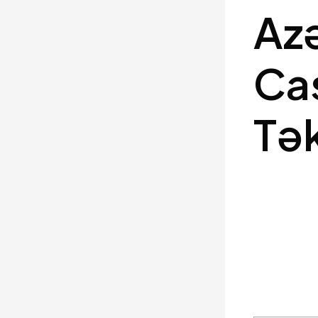
Az
Ca
Tək