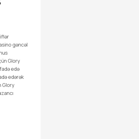
flər
 Casino gəncəl
onus
üçün Glory
ifadə edə
fadə edərək
n Glory
qazancı