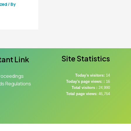
ized
/ By
Site Statistics
ant Link
roceedings
Today's visitors:
14
Today's page views: :
16
s Regulations
Total visitors :
24,990
Total page views:
46,764